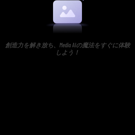
創造力を解き放ち、Media AIの魔法をすぐに体験
しよう！