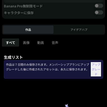
Banana Pro無制限モード
キャラクターに保存
作品
アイデアハブ
すべて
画像
動画
音声
生成リスト
作品は 7 日間のみ保存されます。メンバーシッププランにアップ
アップ
グレードした後に作成されたアセットは、永久に保存されます。
グレー
ド