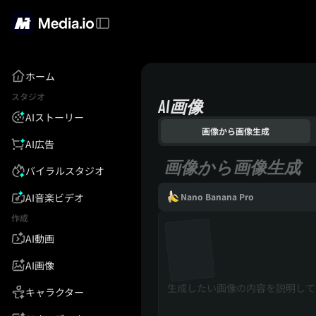
ホーム
スタジオ
AI画像
AIストーリー
画像から画像生成
AI広告
画像から画像生成
バイラルスタジオ
AI音楽ビデオ
Nano Banana Pro
作成
AI動画
AI画像
キャラクター