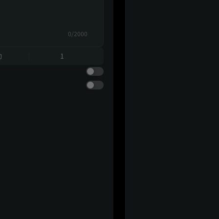
0/2000
動
1