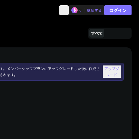
ログイン
0
購読する
すべて
れます。メンバーシッププランにアップグレードした後に作成さ
アップグ
されます。
レード