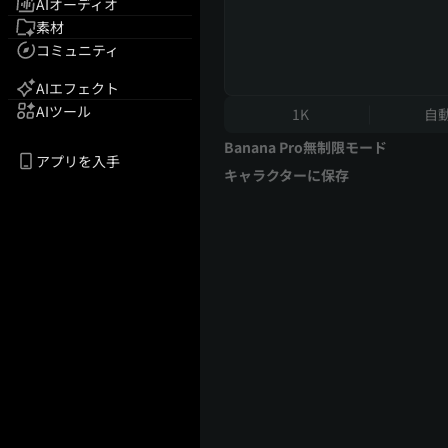
AIオーディオ
素材
コミュニティ
AIエフェクト
AIツール
1K
自
Banana Pro無制限モード
アプリを入手
キャラクターに保存