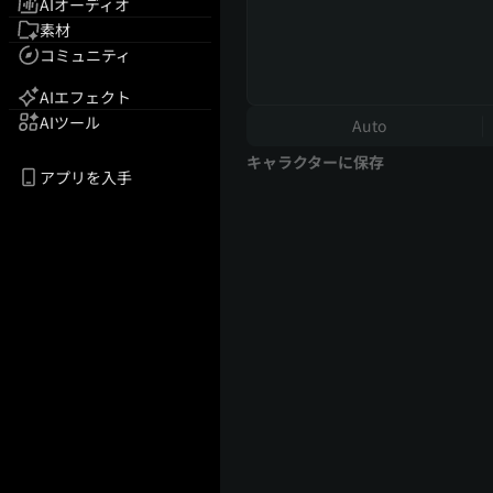
AIオーディオ
素材
コミュニティ
AIエフェクト
AIツール
Auto
キャラクターに保存
アプリを入手