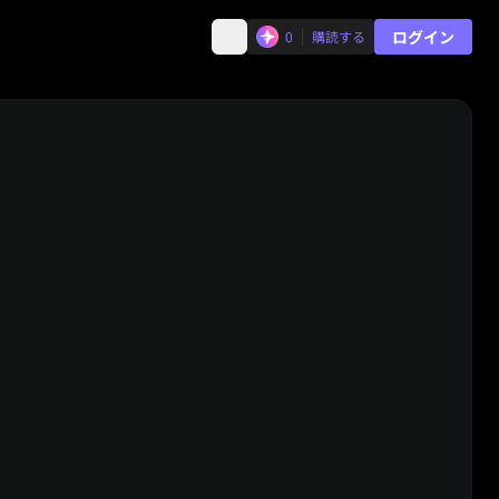
ログイン
0
購読する