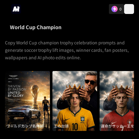
0
World Cup Champion
Copy World Cup champion trophy celebration prompts and
generate soccer trophy lift images, winner cards, fan posters,
wallpapers and AI photo edits online.
ワールドカップ名声ドライブ
王の台頭
運命が