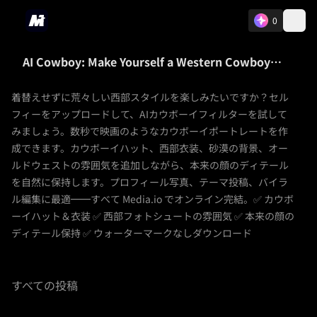
0
AI Cowboy: Make Yourself a Western Cowboy with AI
着替えせずに荒々しい西部スタイルを楽しみたいですか？セル
フィーをアップロードして、AIカウボーイフィルターを試して
みましょう。数秒で映画のようなカウボーイポートレートを作
成できます。カウボーイハット、西部衣装、砂漠の背景、オー
ルドウェストの雰囲気を追加しながら、本来の顔のディテール
を自然に保持します。プロフィール写真、テーマ投稿、バイラ
ル編集に最適――すべて Media.io でオンライン完結。✅ カウボ
ーイハット＆衣装 ✅ 西部フォトシュートの雰囲気 ✅ 本来の顔の
ディテール保持 ✅ ウォーターマークなしダウンロード
すべての投稿