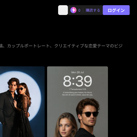
ログイン
0
購読する
投稿、カップルポートレート、クリエイティブな恋愛テーマのビジ