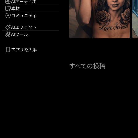
AIオーディオ
素材
コミュニティ
AIエフェクト
AIツール
アプリを入手
すべての投稿