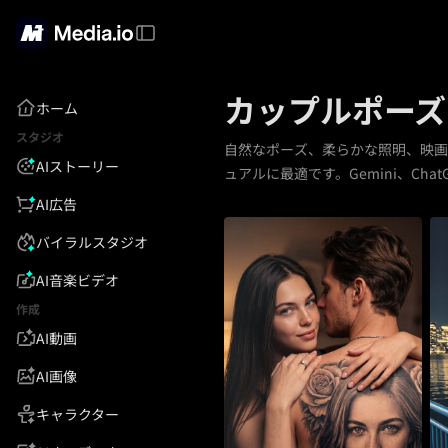
カップルポーズ
ホーム
スタジオ
自然なポーズ、柔らかな照明、映画
AIストーリー
ュアルに最適です。Gemini、ChatG
AI広告
バイラルスタジオ
AI音楽ビデオ
作成
AI動画
AI画像
キャラクター