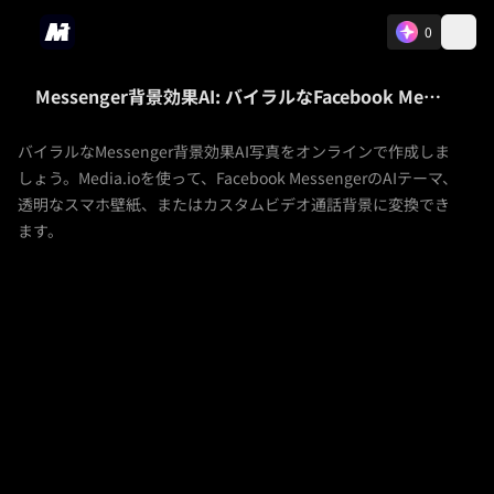
0
Messenger背景効果AI: バイラルなFacebook Messenger AIテーマ写真を無料で作成
バイラルなMessenger背景効果AI写真をオンラインで作成しま
しょう。Media.ioを使って、Facebook MessengerのAIテーマ、
透明なスマホ壁紙、またはカスタムビデオ通話背景に変換でき
ます。