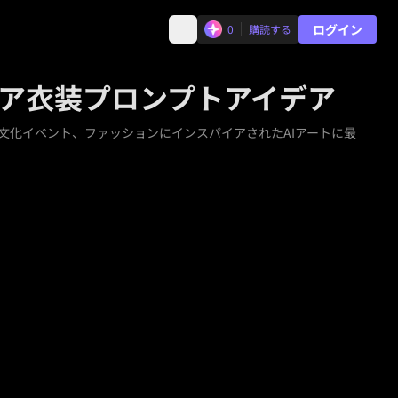
ログイン
0
購読する
シア衣装プロンプトアイデア
文化イベント、ファッションにインスパイアされたAIアートに最