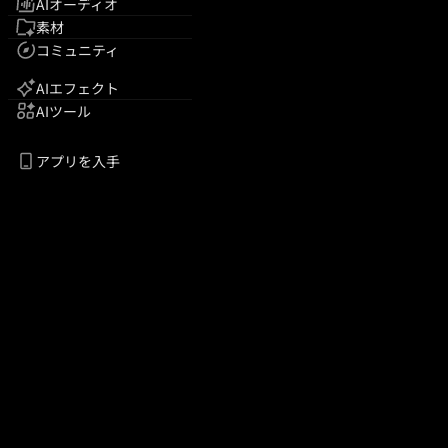
AIオーディオ
素材
コミュニティ
AIエフェクト
AIツール
アプリを入手