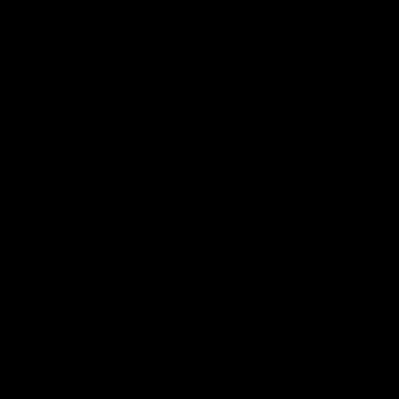
ロマンティックなポ
ートレートのための
レイヤーカップルAI
プロンプト