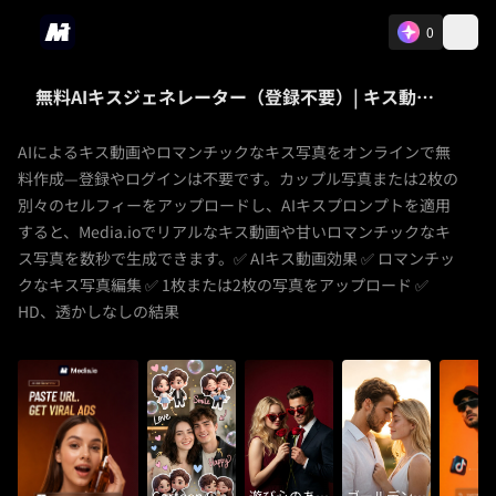
0
無料AIキスジェネレーター（登録不要）| キス動画と写真をオンラインで作成
AIによるキス動画やロマンチックなキス写真をオンラインで無
料作成—登録やログインは不要です。カップル写真または2枚の
別々のセルフィーをアップロードし、AIキスプロンプトを適用
すると、Media.ioでリアルなキス動画や甘いロマンチックなキ
ス写真を数秒で生成できます。✅ AIキス動画効果 ✅ ロマンチッ
クなキス写真編集 ✅ 1枚または2枚の写真をアップロード ✅
HD、透かしなしの結果
Cartoon Couple
遊び心のあるカップル
ゴールデンアワー