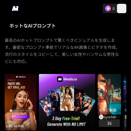
0
ホットなAIプロンプト
最高のAIホットプロンプトで驚くべきビジュアルを生成しま
す。厳密なプロンプト準拠でリアルな4K画像とビデオを作成。
流行のスタイルをコピーして、美しい女性やハンサムな男性な
どにも対応。
ビキニ動画
SynthWave
36
URL to Ads