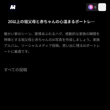
0
20以上の祖父母と赤ちゃんの心温まるポートレート用AIプロンプト
暖かい家のシーン、愛情あふれるハグ、感動的な家族の瞬間を
特徴とする祖父母と赤ちゃんのAI写真を作成しましょう。家族
アルバム、ソーシャルメディア投稿、思い出に残るAIポートレ
ートに最適です。
すべての投稿