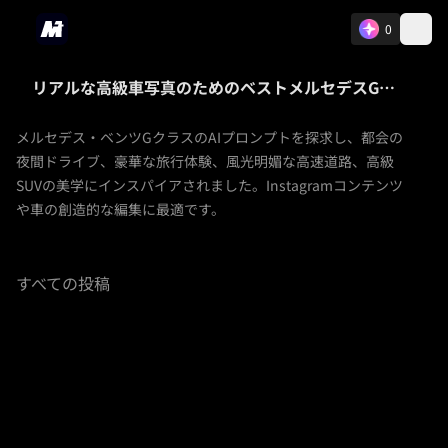
0
リアルな高級車写真のためのベストメルセデスGクラスAIプロンプト
メルセデス・ベンツGクラスのAIプロンプトを探求し、都会の
夜間ドライブ、豪華な旅行体験、風光明媚な高速道路、高級
SUVの美学にインスパイアされました。Instagramコンテンツ
や車の創造的な編集に最適です。
すべての投稿