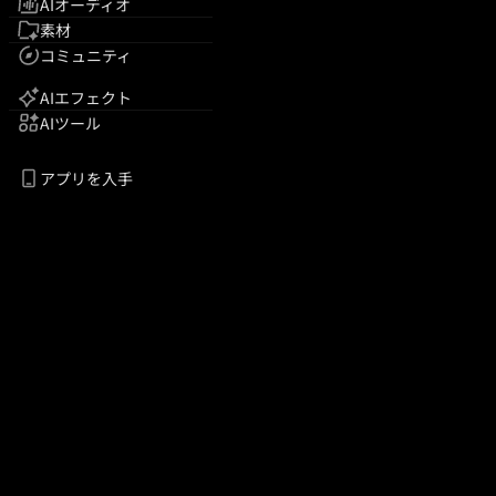
AIオーディオ
素材
コミュニティ
AIエフェクト
AIツール
アプリを入手