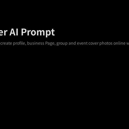
er AI Prompt
create profile, business Page, group and event cover photos online 