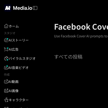
Facebook Cov
ホーム
スタジオ
Use Facebook Cover AI prompts to 
AIストーリー
AI広告
すべての投稿
バイラルスタジオ
AI音楽ビデオ
作成
AI動画
AI画像
キャラクター