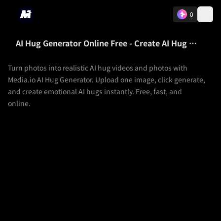
0
AI Hug Generator Online Free - Create AI Hug Videos & Photos from Images
Turn photos into realistic AI hug videos and photos with
Media.io AI Hug Generator. Upload one image, click generate,
and create emotional AI hugs instantly. Free, fast, and
online.