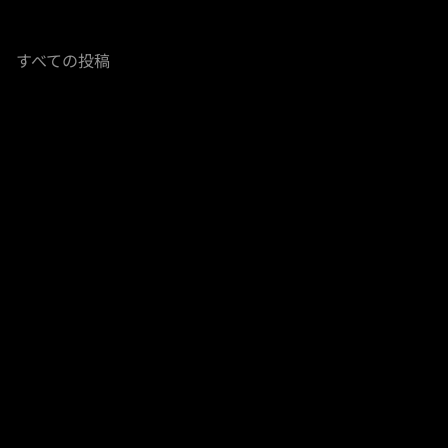
すべての投稿