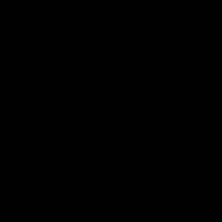
トレンドの女の子の