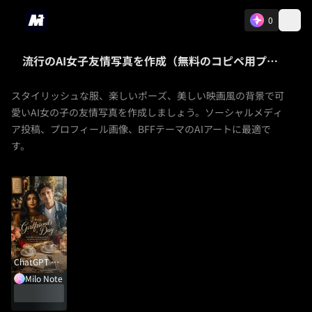
0
流行のAI女子友情写真を作成（無料のコピペ用プロンプト付き）
スタイリッシュな服、楽しいポーズ、美しい映画風の背景で可
愛いAI女の子の友情写真を作成しましょう。ソーシャルメディ
ア投稿、プロフィール画像、BFFテーマのAIアートに最適で
す。
ChatGPT Natpu Prompts
Milo Note