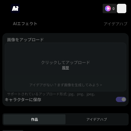
0
アイデアハブ
AIエフェクト
画像をアップロード
クリックしてアップロード
履歴
アイデアがない？まず画像を生成してみよう >
サポートされているアップロード形式: jpg、png、jpeg。
キャラクターに保存
作品
アイデアハブ