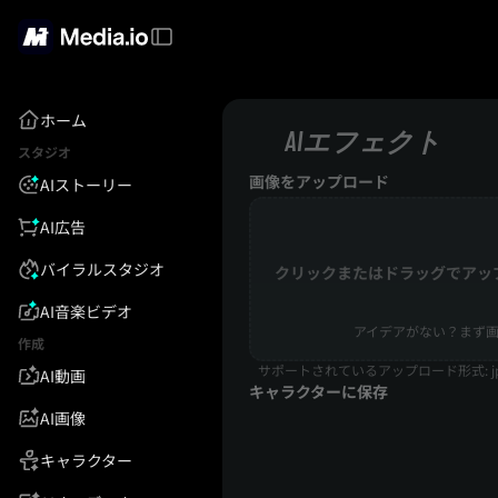
ホーム
AIエフェクト
スタジオ
画像をアップロード
AIストーリー
AI広告
バイラルスタジオ
クリックまたはドラッグでアッ
AI音楽ビデオ
アイデアがない？まず画
作成
サポートされているアップロード形式: jpg
AI動画
キャラクターに保存
AI画像
キャラクター