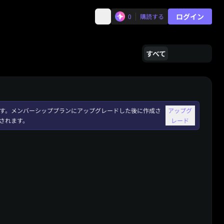
ログイン
0
購読する
すべて
れます。メンバーシッププランにアップグレードした後に作成さ
アップグ
されます。
レード