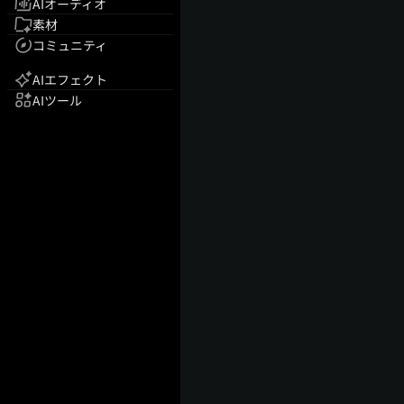
AIオーディオ
素材
コミュニティ
AIエフェクト
AIツール