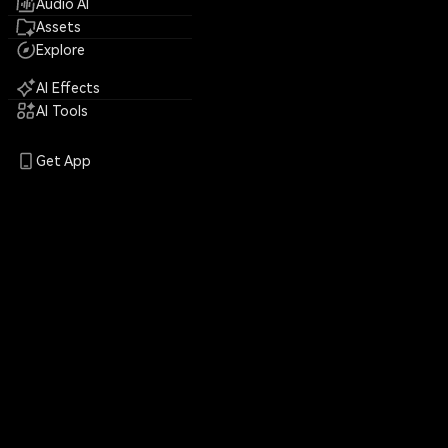
Audio AI
Assets
Explore
AI Effects
AI Tools
Get App