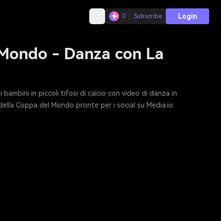
Login
0
Subscribe
l Mondo - Danza con La
ambini in piccoli tifosi di calcio con video di danza in
 della Coppa del Mondo pronte per i social su Media.io.