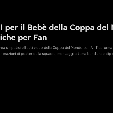
AI per il Bebè della Coppa de
iche per Fan
ea simpatici effetti video della Coppa del Mondo con AI. Trasforma i b
 animazioni di poster della squadra, montaggi a tema bandiera e clip