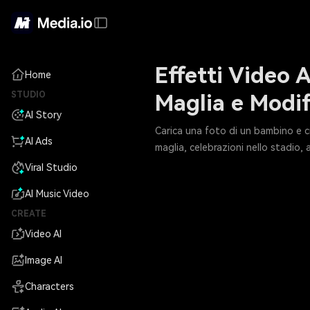
Effetti Video 
Home
STUDIO
Maglia e Modif
AI Story
Carica una foto di un bambino e cr
AI Ads
maglia, celebrazioni nello stadio,
Viral Studio
AI Music Video
CREATE
Video AI
Image AI
Characters