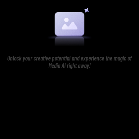
Unlock your creative potential and experience the magic of
Media AI right away!