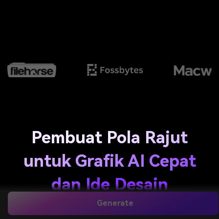
Pembuat Pola Rajut
untuk Grafik AI Cepat
dan Ide Desain
Generate
Buat konsep pola rajut, visual bergaya grafik, dan ide