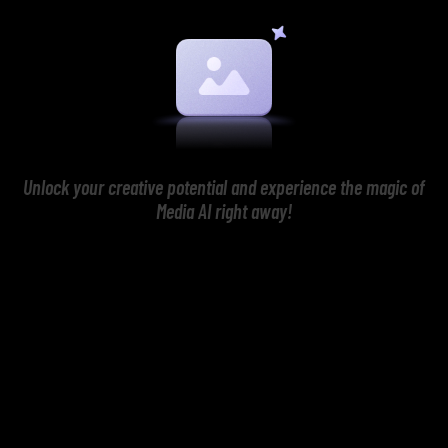
Unlock your creative potential and experience the magic of
Media AI right away!