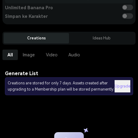
Unlimited Banana Pro
Simpan ke Karakter
Creations
Ideas Hub
All
Image
Video
Audio
Generate List
Creations are stored for only 7 days. Assets created after
Upgrade
upgrading to a Membership plan will be stored permanently.