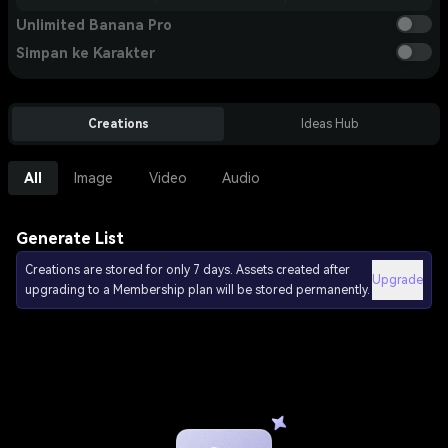
Unlimited Banana Pro
Simpan ke Karakter
Creations
Ideas Hub
All
Image
Video
Audio
Generate List
Creations are stored for only 7 days. Assets created after
Upgrade
upgrading to a Membership plan will be stored permanently.