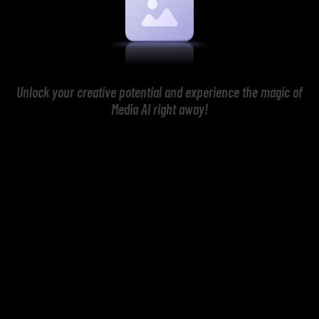
Unlock your creative potential and experience the magic of
Media AI right away!