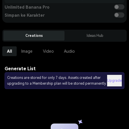
Unlimited Banana Pro
Simpan ke Karakter
Creations
Ideas Hub
All
Image
Video
Audio
Generate List
Creations are stored for only 7 days. Assets created after
Upgrade
upgrading to a Membership plan will be stored permanently.