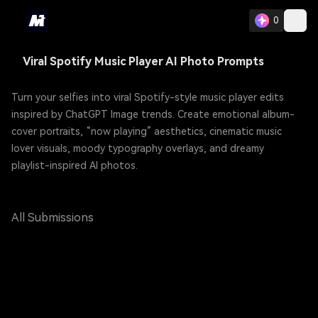
0
Viral Spotify Music Player AI Photo Prompts
Turn your selfies into viral Spotify-style music player edits
inspired by ChatGPT Image trends. Create emotional album-
cover portraits, “now playing” aesthetics, cinematic music
lover visuals, moody typography overlays, and dreamy
playlist-inspired AI photos.
All Submissions