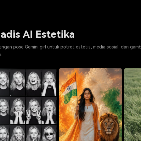
dis AI Estetika
ngan pose Gemini girl untuk potret estetis, media sosial, dan gamb
k.