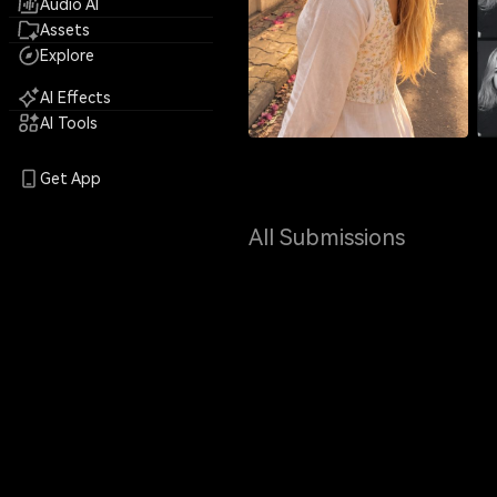
Audio AI
Assets
Explore
AI Effects
AI Tools
Get App
All Submissions