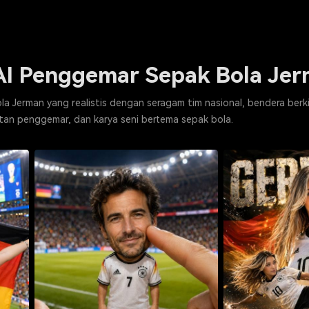
I Penggemar Sepak Bola Jerm
a Jerman yang realistis dengan seragam tim nasional, bendera ber
itan penggemar, dan karya seni bertema sepak bola.