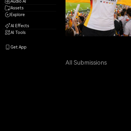
Audio AI
Assets
Explore
AI Effects
AI Tools
Get App
All Submissions