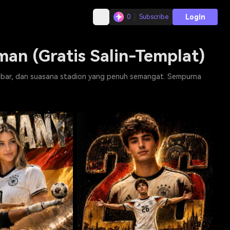
Login
0
Subscribe
an (Gratis Salin-Templat)
kibar, dan suasana stadion yang penuh semangat. Sempurna