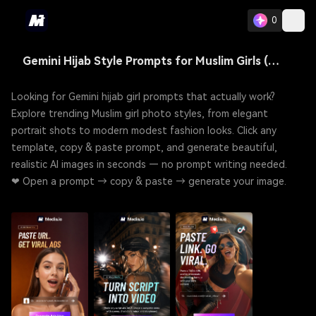
0
Gemini Hijab Style Prompts for Muslim Girls (Copy & Paste)
Looking for Gemini hijab girl prompts that actually work?
Explore trending Muslim girl photo styles, from elegant
portrait shots to modern modest fashion looks. Click any
template, copy & paste prompt, and generate beautiful,
realistic AI images in seconds — no prompt writing needed.
❤ Open a prompt → copy & paste → generate your image.