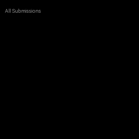
All Submissions