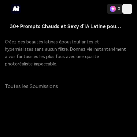
0
30+ Prompts Chauds et Sexy d'IA Latine pour une Beauté Hyper-Réaliste
Créez des beautés latinas époustouflantes et
hyperréalistes sans aucun filtre. Donnez vie instantanément
à vos fantasmes les plus fous avec une qualité
photoréaliste impeccable.
Toutes les Soumissions