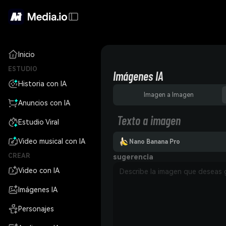
Inicio
ESTUDIO
Imágenes IA
Historia con IA
Imagen a Imagen
Anuncios con IA
Texto a imagen
Estudio Viral
Video musical con IA
Nano Banana Pro
CREAR
sugerencia
Video con IA
Imágenes IA
Personajes