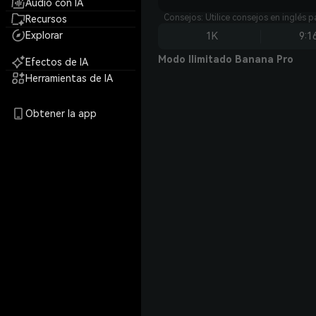
Audio con IA
Consejos: Utilice consejos en inglés 
Recursos
Explorar
1K
9:1
Modo Ilimitado Banana Pro
Efectos de IA
Herramientas de IA
Obtener la app