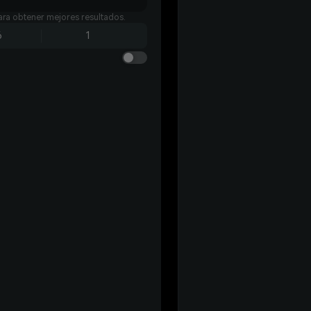
para obtener mejores resultados.
6
1