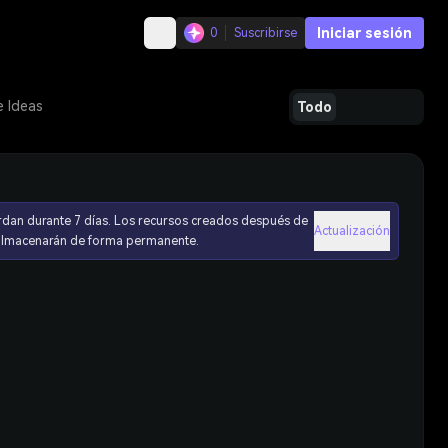
Iniciar sesión
0
Suscribirse
e Ideas
Todo
rdan durante 7 días. Los recursos creados después de
Actualización
 almacenarán de forma permanente.