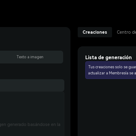
Creaciones
Centro d
Lista de generación
Texto a imagen
Tus creaciones solo se gua
actualizar a Membresía se