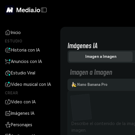
Inicio
ESTUDIO
Imágenes IA
Historia con IA
Imagen a Imagen
Anuncios con IA
Imagen a Imagen
Estudio Viral
Video musical con IA
Nano Banana Pro
CREAR
Video con IA
Imágenes IA
Personajes