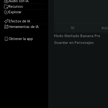
Audio con IA
Recursos
Explorar
Efectos de IA
Herramientas de IA
1K
Aut
Modo Ilimitado Banana Pro
Obtener la app
Guardar en Personajes