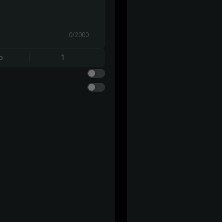
0/2000
o
1