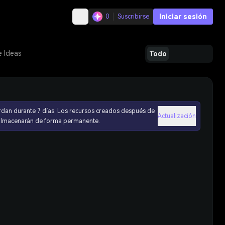
Iniciar sesión
0
Suscribirse
e Ideas
Todo
rdan durante 7 días. Los recursos creados después de
Actualización
 almacenarán de forma permanente.