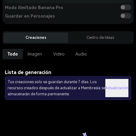
Modo Ilimitado Banana Pro
Guardar en Personajes
Creaciones
Centro de Ideas
Todo
Imagen
Video
Audio
Lista de generación
Tus creaciones solo se guardan durante 7 días. Los
recursos creados después de actualizar a Membresía se
Actualización
almacenarán de forma permanente.