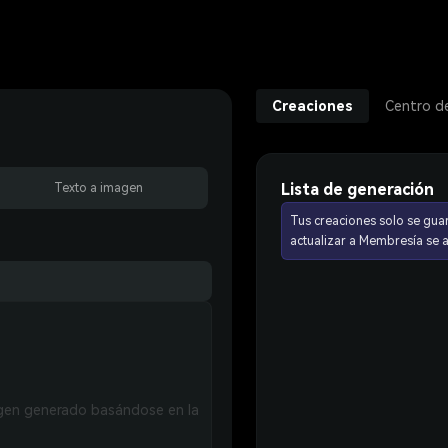
Creaciones
Centro d
Lista de generación
Texto a imagen
Tus creaciones solo se gua
actualizar a Membresía se