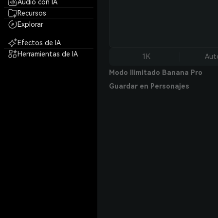
Audio con IA
Recursos
Explorar
Efectos de IA
Herramientas de IA
1K
Aut
Modo Ilimitado Banana Pro
Guardar en Personajes