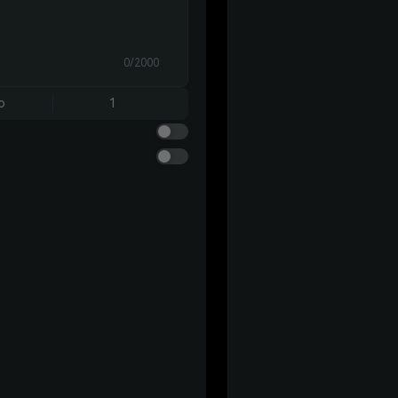
0/2000
o
1