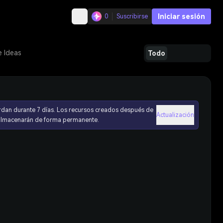
Iniciar sesión
0
Suscribirse
e Ideas
Todo
rdan durante 7 días. Los recursos creados después de
Actualización
 almacenarán de forma permanente.