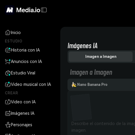
Inicio
ESTUDIO
Imágenes IA
Historia con IA
Imagen a Imagen
Anuncios con IA
Imagen a Imagen
Estudio Viral
Video musical con IA
Nano Banana Pro
CREAR
Video con IA
Imágenes IA
Personajes