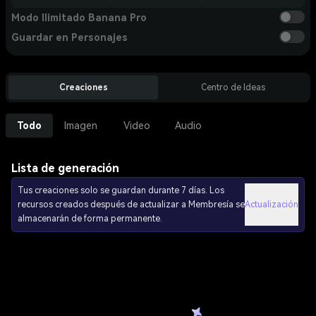
Modo Ilimitado Banana Pro
Guardar en Personajes
Creaciones
Centro de Ideas
Todo
Imagen
Video
Audio
Lista de generación
Tus creaciones solo se guardan durante 7 días. Los
recursos creados después de actualizar a Membresía se
Actualización
almacenarán de forma permanente.