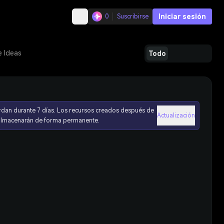
Iniciar sesión
0
Suscribirse
e Ideas
Todo
rdan durante 7 días. Los recursos creados después de
Actualización
 almacenarán de forma permanente.