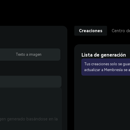
Creaciones
Centro d
Lista de generación
Texto a imagen
Tus creaciones solo se gua
actualizar a Membresía se