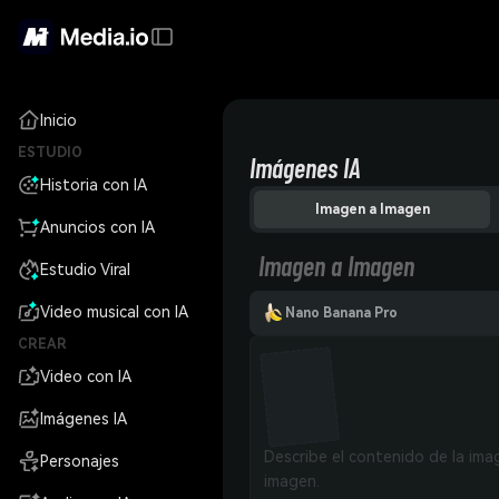
Inicio
ESTUDIO
Imágenes IA
Historia con IA
Imagen a Imagen
Anuncios con IA
Imagen a Imagen
Estudio Viral
Video musical con IA
Nano Banana Pro
CREAR
Video con IA
Imágenes IA
Personajes