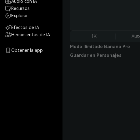
Audio con IA
Recursos
Explorar
Efectos de IA
Herramientas de IA
1K
Aut
Modo Ilimitado Banana Pro
Obtener la app
Guardar en Personajes