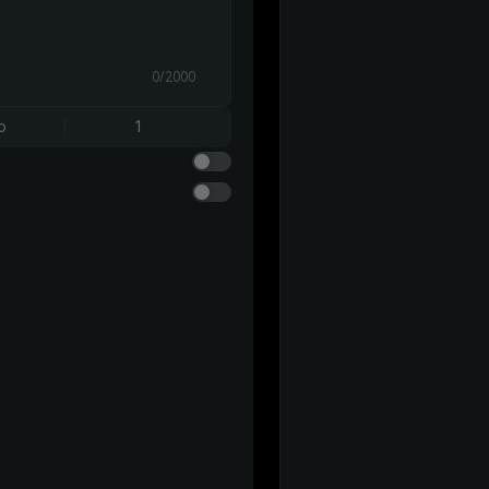
0/2000
o
1