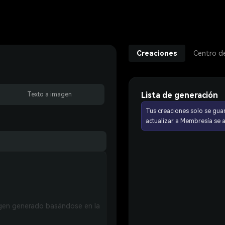
Creaciones
Centro d
Lista de generación
Texto a imagen
Tus creaciones solo se gua
actualizar a Membresía se