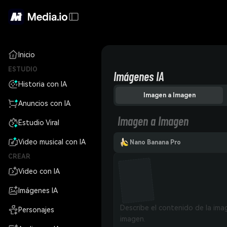
Inicio
ESTUDIO
Imágenes IA
Historia con IA
Imagen a Imagen
Anuncios con IA
Imagen a Imagen
Estudio Viral
Video musical con IA
Nano Banana Pro
CREAR
Video con IA
Imágenes IA
Personajes