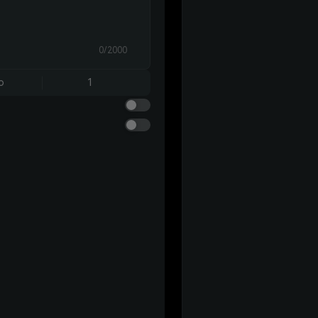
0/2000
o
1