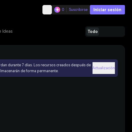
Iniciar sesión
0
Suscribirse
e Ideas
Todo
rdan durante 7 días. Los recursos creados después de
Actualización
 almacenarán de forma permanente.