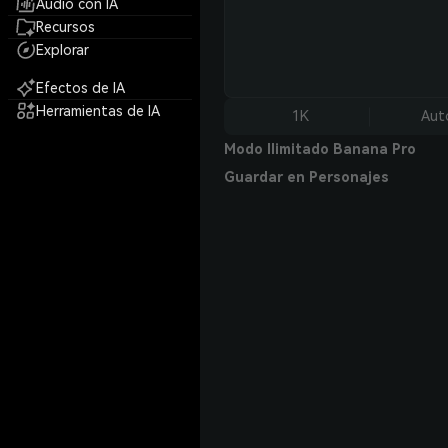
Audio con IA
Recursos
Explorar
Efectos de IA
Herramientas de IA
1K
Aut
Modo Ilimitado Banana Pro
Guardar en Personajes