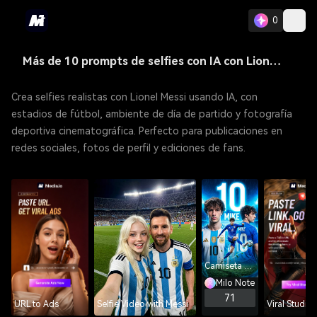
0
Más de 10 prompts de selfies con IA con Lionel Messi para fanáticos del fútbol
Crea selfies realistas con Lionel Messi usando IA, con
estadios de fútbol, ambiente de día de partido y fotografía
deportiva cinematográfica. Perfecto para publicaciones en
redes sociales, fotos de perfil y ediciones de fans.
Camiseta de Argentina
Milo Note
71
URL to Ads
Selfie Video with Messi
Viral Studio