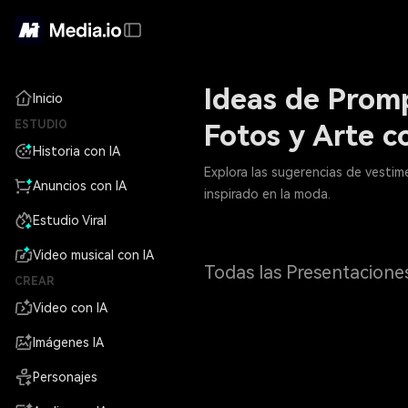
Ideas de Prom
Inicio
ESTUDIO
Fotos y Arte c
Historia con IA
Explora las sugerencias de vestime
Anuncios con IA
inspirado en la moda.
Estudio Viral
Video musical con IA
Todas las Presentacione
CREAR
Video con IA
Imágenes IA
Personajes