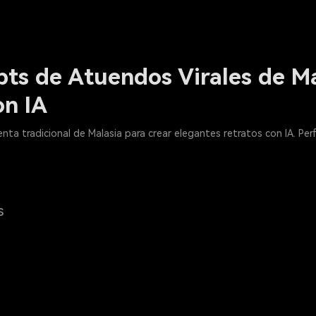
pts de Atuendos Virales de M
on IA
nta tradicional de Malasia para crear elegantes retratos con IA. Per
s