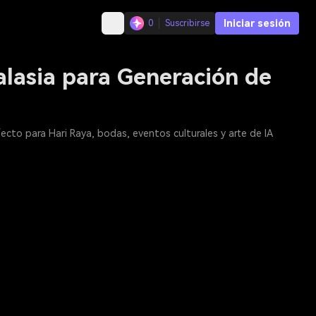
Iniciar sesión
0
Suscribirse
alasia para Generación de
fecto para Hari Raya, bodas, eventos culturales y arte de IA