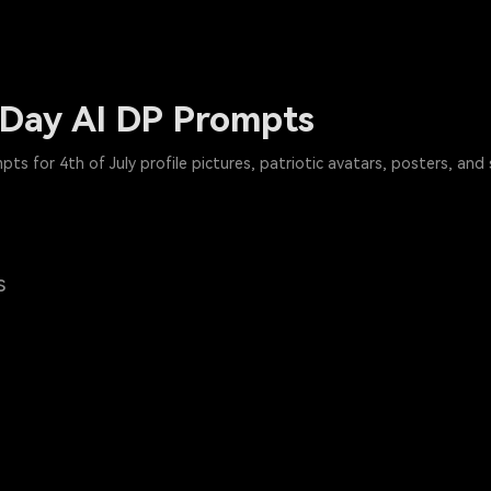
Day AI DP Prompts
s for 4th of July profile pictures, patriotic avatars, posters, and 
s