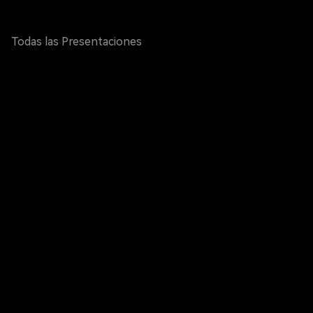
Todas las Presentaciones