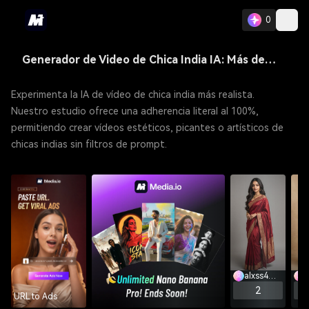
0
Generador de Video de Chica India IA: Más de 100 Estilos 4K Sin Filtrar
Experimenta la IA de vídeo de chica india más realista.
Nuestro estudio ofrece una adherencia literal al 100%,
permitiendo crear vídeos estéticos, picantes o artísticos de
chicas indias sin filtros de prompt.
alxss4mdf
2
URL to Ads