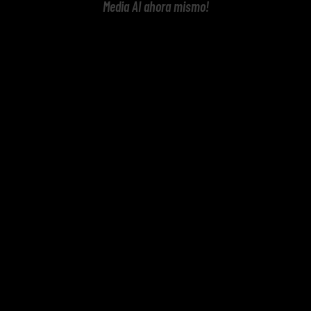
Media AI ahora mismo!