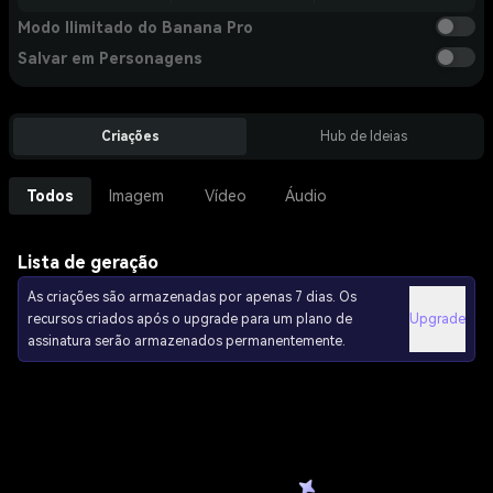
Modo Ilimitado do Banana Pro
Salvar em Personagens
Criações
Hub de Ideias
Todos
Imagem
Vídeo
Áudio
Lista de geração
As criações são armazenadas por apenas 7 dias. Os
recursos criados após o upgrade para um plano de
Upgrade
assinatura serão armazenados permanentemente.