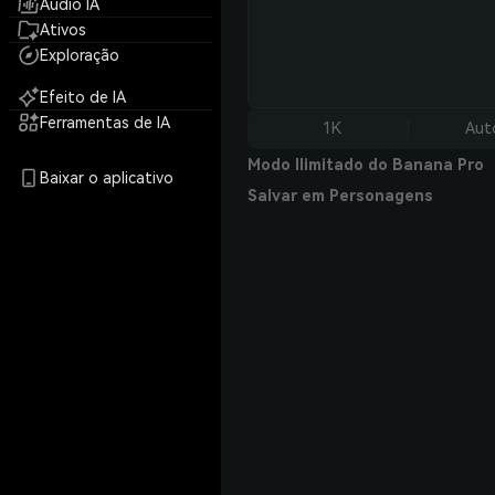
Áudio IA
Ativos
Exploração
Efeito de IA
Ferramentas de IA
1K
Aut
Modo Ilimitado do Banana Pro
Baixar o aplicativo
Salvar em Personagens