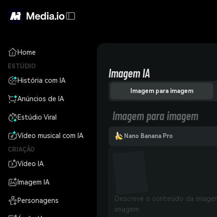
Home
ESTÚDIO
Imagem IA
História com IA
Imagem para imagem
Anúncios de IA
Imagem para imagem
Estúdio Viral
Vídeo musical com IA
Nano Banana Pro
CRIAÇÃO
Vídeo IA
Imagem IA
Personagens