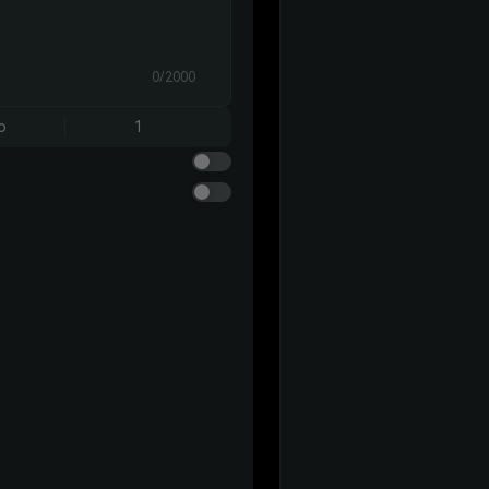
0/2000
o
1