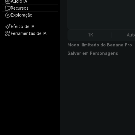
Áudio IA
Recursos
Exploração
Efeito de IA
Ferramentas de IA
1K
Aut
Modo Ilimitado do Banana Pro
Salvar em Personagens