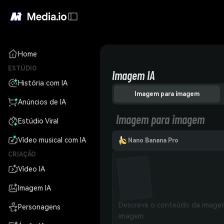
Home
ESTÚDIO
Imagem IA
História com IA
Imagem para imagem
Anúncios de IA
Imagem para imagem
Estúdio Viral
Vídeo musical com IA
Nano Banana Pro
CRIAÇÃO
Vídeo IA
Imagem IA
Personagens