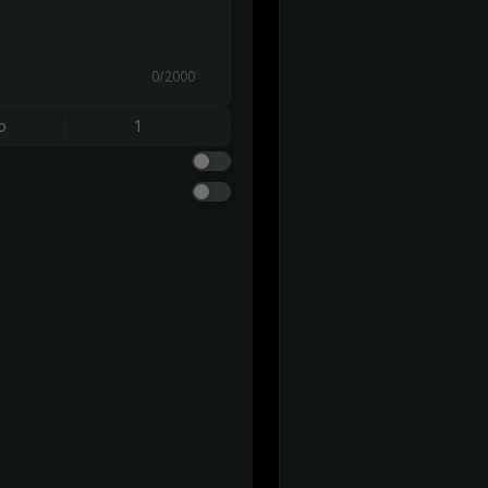
0/2000
o
1