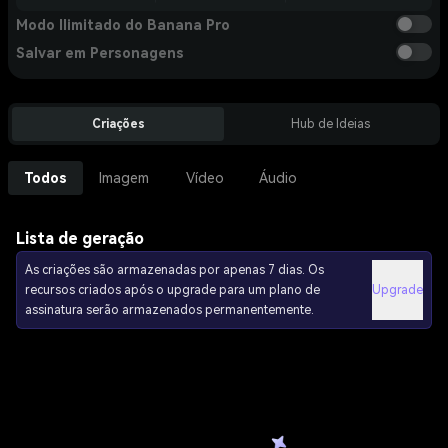
Modo Ilimitado do Banana Pro
Salvar em Personagens
Criações
Hub de Ideias
Todos
Imagem
Vídeo
Áudio
Lista de geração
As criações são armazenadas por apenas 7 dias. Os
recursos criados após o upgrade para um plano de
Upgrade
assinatura serão armazenados permanentemente.