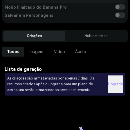
Modo Ilimitado do Banana Pro
Salvar em Personagens
Criações
Hub de Ideias
Todos
Imagem
Vídeo
Áudio
Lista de geração
As criações são armazenadas por apenas 7 dias. Os
recursos criados após o upgrade para um plano de
Upgrade
assinatura serão armazenados permanentemente.