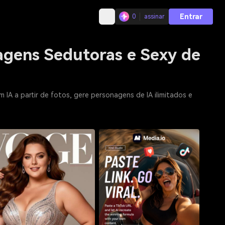
Entrar
0
assinar
magens Sedutoras e Sexy de
 IA a partir de fotos, gere personagens de IA ilimitados e