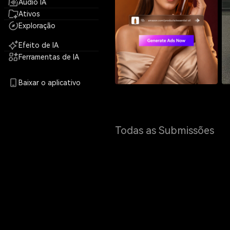
Áudio IA
Ativos
Exploração
Efeito de IA
Ferramentas de IA
Baixar o aplicativo
Todas as Submissões