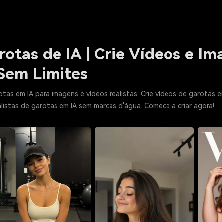
otas de IA | Crie Vídeos e I
 Sem Limites
tas em IA para imagens e vídeos realistas. Crie vídeos de garotas em
listas de garotas em IA sem marcas d'água. Comece a criar agora!