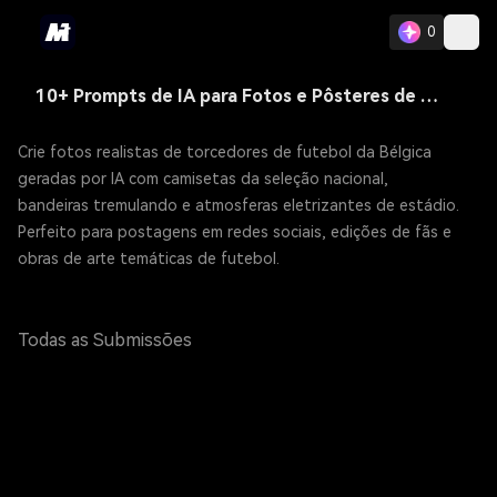
0
10+ Prompts de IA para Fotos e Pôsteres de Futebol de Torcedores da Bélgica
Crie fotos realistas de torcedores de futebol da Bélgica
geradas por IA com camisetas da seleção nacional,
bandeiras tremulando e atmosferas eletrizantes de estádio.
Perfeito para postagens em redes sociais, edições de fãs e
obras de arte temáticas de futebol.
Todas as Submissões